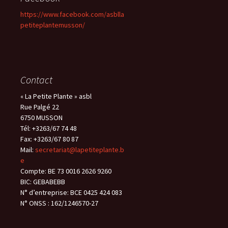
https://www.facebook.com/asblla
petiteplantemusson/
Contact
« La Petite Plante » asbl
Rue Palgé 22
6750 MUSSON
Tél: +3263/67 74 48
Fax: +3263/67 80 87
Mail:
secretariat@lapetiteplante.b
e
Compte: BE 73 0016 2626 9260
BIC: GEBABEBB
N° d’entreprise: BCE 0425 424 083
N° ONSS : 162/1246570-27