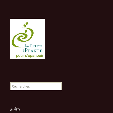
Rechercher :
Méta